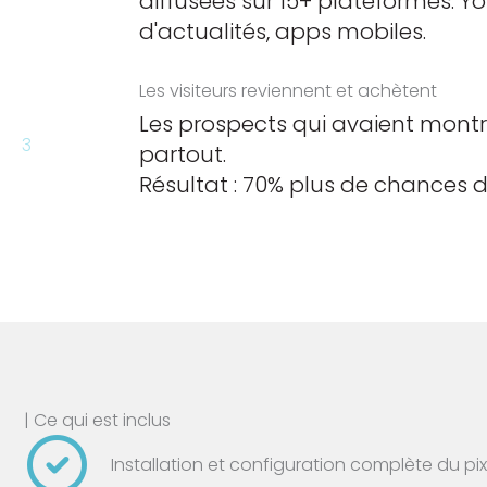
diffusées sur 15+ plateformes: Yo
d'actualités, apps mobiles.
Les visiteurs reviennent et achètent
Les prospects qui avaient montré
3
partout.
Résultat : 70% plus de chances d
| Ce qui est inclus
Installation et configuration complète du pix