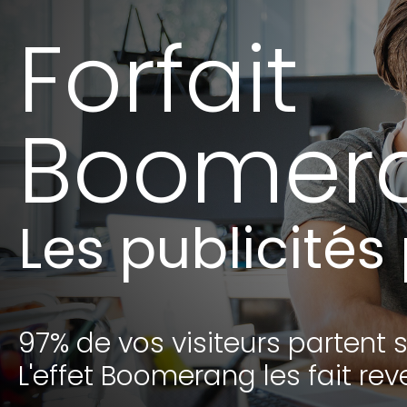
Forfait
Boomer
Les publicité
97% de vos visiteurs partent 
L'effet Boomerang les fait reve