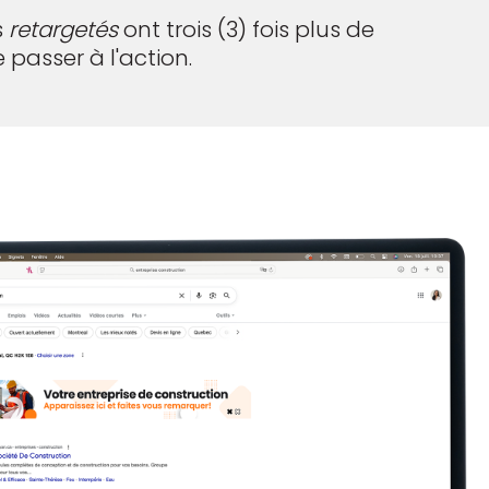
s
retargetés
ont trois (3) fois plus de
passer à l'action.