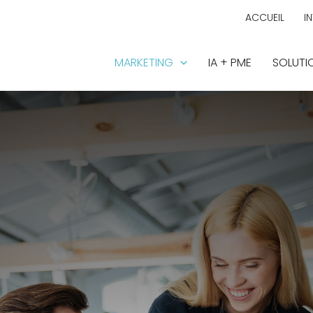
ACCUEIL
I
MARKETING
IA + PME
SOLUTIO