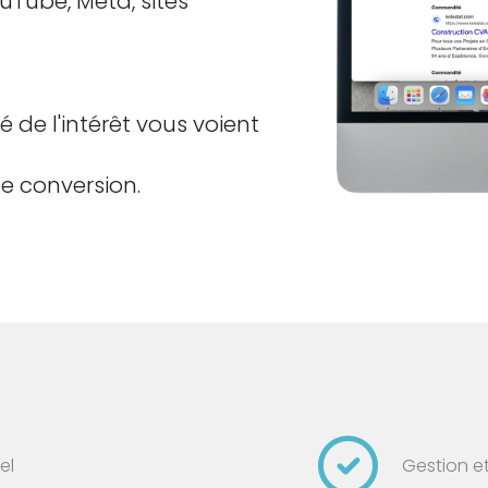
uTube, Meta, sites
 de l'intérêt vous voient
e conversion.
el
Gestion e