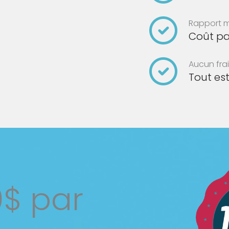
Rapport 
Coût pa
Aucun fra
Tout est
0$ par