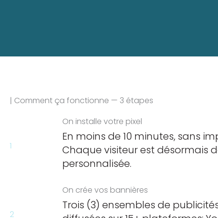
| Comment ça fonctionne — 3 étapes
On installe votre pixel
En moins de 10 minutes, sans impa
1
Chaque visiteur est désormais 
personnalisée.
On crée vos bannières
Trois (3) ensembles de publicités
2