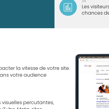
3X
Les visiteur
chances de 
cter la vitesse de votre site.
dans votre audience
 visuelles percutantes,