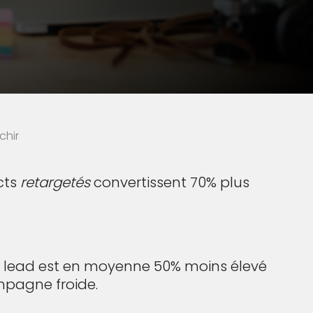
chir
cts
retargetés
convertissent 70% plus
r lead est en moyenne 50% moins élevé
pagne froide.