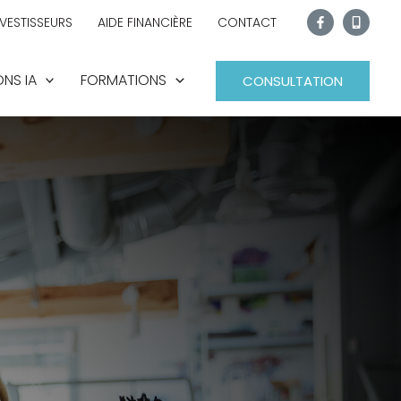
NVESTISSEURS
AIDE FINANCIÈRE
CONTACT
NS IA
FORMATIONS
CONSULTATION