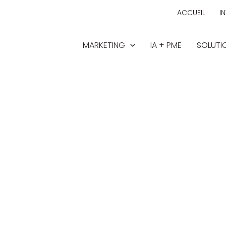
ACCUEIL
I
MARKETING
IA + PME
SOLUTIO